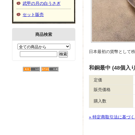
武甲の月の白うさぎ
セット販売
商品検索
日本最初の貨幣として
和銅最中 (48個入り
定価
販売価格
購入数
» 特定商取引法に基づく